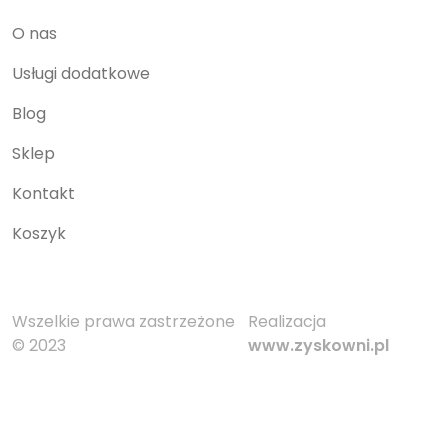
O nas
Usługi dodatkowe
Blog
Sklep
Kontakt
Koszyk
Wszelkie prawa zastrzeżone
Realizacja
© 2023
www.zyskowni.pl