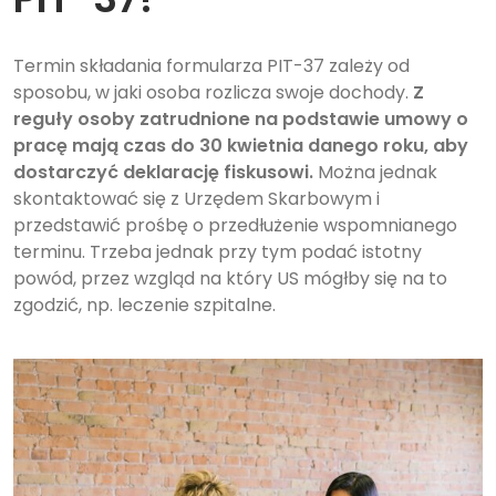
Termin składania formularza PIT-37 zależy od
sposobu, w jaki osoba rozlicza swoje dochody.
Z
reguły osoby zatrudnione na podstawie umowy o
pracę mają czas do 30 kwietnia danego roku, aby
dostarczyć deklarację fiskusowi.
Można jednak
skontaktować się z Urzędem Skarbowym i
przedstawić prośbę o przedłużenie wspomnianego
terminu. Trzeba jednak przy tym podać istotny
powód, przez wzgląd na który US mógłby się na to
zgodzić, np. leczenie szpitalne.