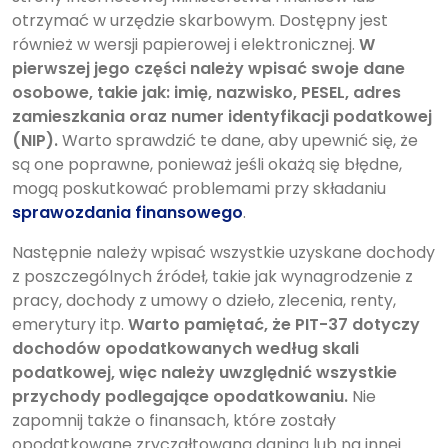
otrzymać w urzędzie skarbowym. Dostępny jest
również w wersji papierowej i elektronicznej.
W
pierwszej jego części należy wpisać swoje dane
osobowe, takie jak: imię, nazwisko, PESEL, adres
zamieszkania oraz numer identyfikacji podatkowej
(NIP).
Warto sprawdzić te dane, aby upewnić się, że
są one poprawne, ponieważ jeśli okażą się błędne,
mogą poskutkować problemami przy składaniu
sprawozdania finansowego
.
Następnie należy wpisać wszystkie uzyskane dochody
z poszczególnych źródeł, takie jak wynagrodzenie z
pracy, dochody z umowy o dzieło, zlecenia, renty,
emerytury itp.
Warto pamiętać, że PIT-37 dotyczy
dochodów opodatkowanych według skali
podatkowej, więc należy uwzględnić wszystkie
przychody podlegające opodatkowaniu.
Nie
zapomnij także o finansach, które zostały
opodatkowane zryczałtowaną daniną lub na innej