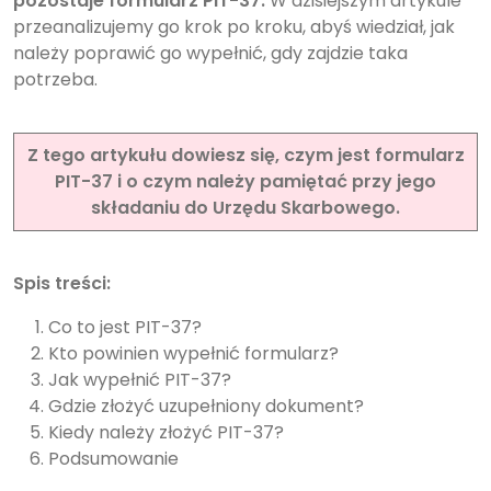
pozostaje formularz PIT-37.
W dzisiejszym artykule
przeanalizujemy go krok po kroku, abyś wiedział, jak
należy poprawić go wypełnić, gdy zajdzie taka
potrzeba.
Z tego artykułu dowiesz się, czym jest formularz
PIT-37 i o czym należy pamiętać przy jego
składaniu do Urzędu Skarbowego.
Spis treści:
Co to jest PIT-37?
Kto powinien wypełnić formularz?
Jak wypełnić PIT-37?
Gdzie złożyć uzupełniony dokument?
Kiedy należy złożyć PIT-37?
Podsumowanie